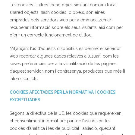
Les
cookies i altres tecnologies similars com ara local
shared objects, flash cookies o píxels, són eines
emprades pels servidors web per a emmagatzemar i
recuperar informació sobre els seus visitants, així com per
oferir un correcte funcionament de el lloc.
Mitjançant l’ús d’aquests dispositius es permet el servidor
web recordar algunes dades relatives a l’usuari, com les
seves preferències per a la visualització de les pàgines
d’aquest servidor, nom i contrasenya, productes que més li
interessen, etc.
COOKIES AFECTADES PER LA NORMATIVA I COOKIES
EXCEPTUADES
Segons la directiva de la UE, les cookies que requereixen
el consentiment informat per part de l’usuari són les
cookies d’analítica i les de publicitat i afiliació, quedant