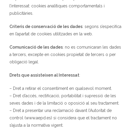
l’interessat: cookies analítiques comportamentals i
publicitàries.
Criteris de conservació de les dades
: segons s’especifica
en l’apartat de cookies utilitzades en la web.
Comunicació de les dades
: no es comunicaran les dades
a tercers, excepte en cookies propietat de tercers o per
obligació legal.
Drets que assisteixen al Interessat
:
– Dret a retirar el consentiment en qualsevol moment.
– Dret d’accés, rectificació, portabilitat i supressió de les
seves dades i de la limitació o oposició al seu tractament.
– Dret a presentar una reclamació davant l’Autoritat de
control (www.aepd.es) si considera que el tractament no
s’ajusta a la normativa vigent.