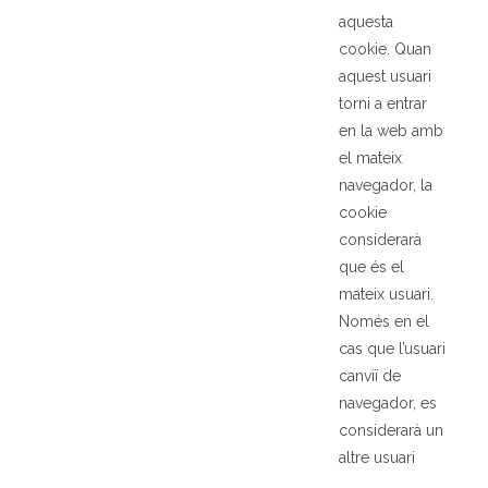
aquesta
cookie. Quan
aquest usuari
torni a entrar
en la web amb
el mateix
navegador, la
cookie
considerarà
que és el
mateix usuari.
Només en el
cas que l’usuari
canviï de
navegador, es
considerarà un
altre usuari