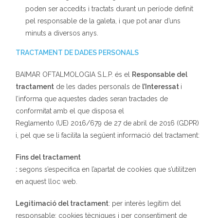
poden ser accedits i tractats durant un període definit
pel responsable de la galeta, i que pot anar d’uns
minuts a diversos anys.
TRACTAMENT DE DADES PERSONALS
BAIMAR OFTALMOLOGIA S.L.P. és el
Responsable del
tractament
de les dades personals de
l’Interessat
i
l’informa que aquestes dades seran tractades de
conformitat amb el que disposa el
Reglamento (UE) 2016/679 de 27 de abril de 2016 (GDPR)
i, pel que se li facilita la següent informació del tractament:
Fins del tractament
:
segons s’especifica en l’apartat de cookies que s’utilitzen
en aquest lloc web.
Legitimació del tractament
: per interès legítim del
responsable: cookies tècniques i per consentiment de